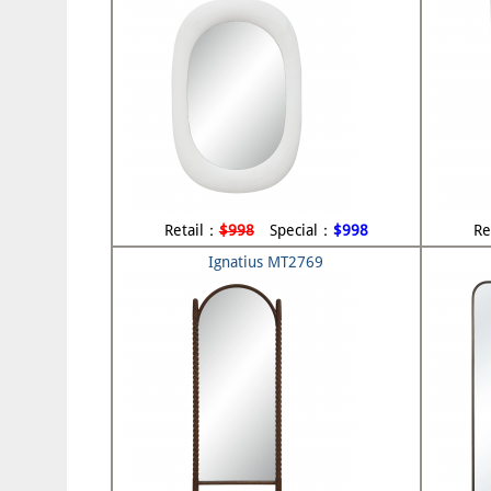
Retail：
$998
Special：
$998
Re
Ignatius MT2769