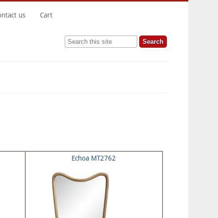
ontact us
Cart
Search this site
Echoa MT2762