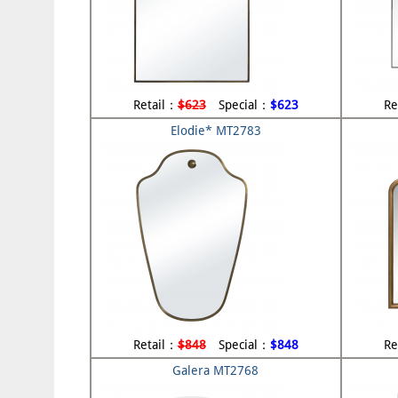
Retail：
$623
Special：
$623
Re
Elodie* MT2783
Retail：
$848
Special：
$848
Re
Galera MT2768